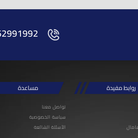
62991992
روابط مفيدة
مساعدة
تواصل معنا
سياسة الخصوصية
امال
الأسئلة الشائعة