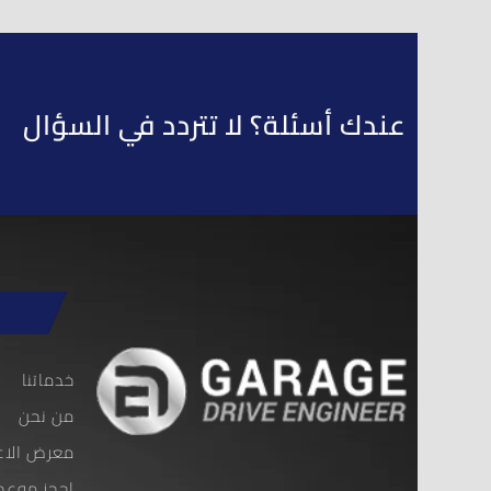
عندك أسئلة؟ لا تتردد في السؤال
خدماتنا
من نحن
معرض الاع
احجز موعد