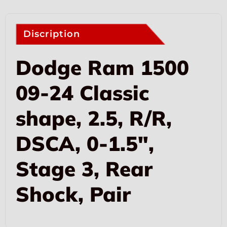
Discription
Dodge Ram 1500
09-24 Classic
shape, 2.5, R/R,
DSCA, 0-1.5″,
Stage 3, Rear
Shock, Pair