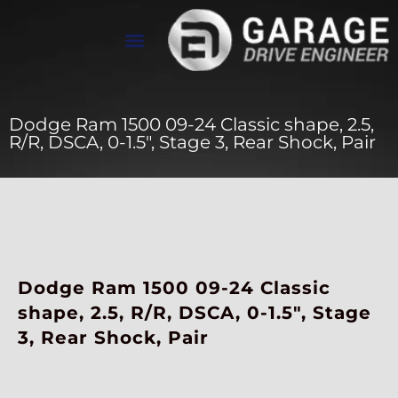
تواصل معنا
معرض الأعمال
عن Drive Engineer
Dodge Ram 1500 09-24 Classic shape, 2.5,
R/R, DSCA, 0-1.5″, Stage 3, Rear Shock, Pair
Dodge Ram 1500 09-24 Classic
shape, 2.5, R/R, DSCA, 0-1.5″, Stage
3, Rear Shock, Pair