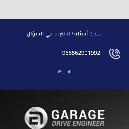
عندك أسئلة؟ لا تتردد في السؤال
966562991992