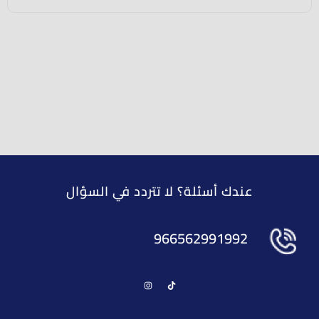
عندك أسئلة؟ لا تتردد في السؤال
966562991992