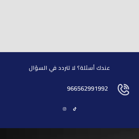
عندك أسئلة؟ لا تتردد في السؤال
966562991992