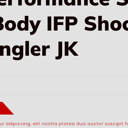
ody IFP Shoc
ngler JK
 adipiscing, elit nostra platea duis auctor suscipit