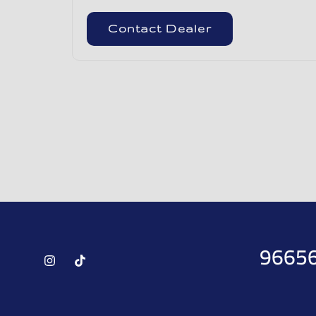
Contact Dealer
9665