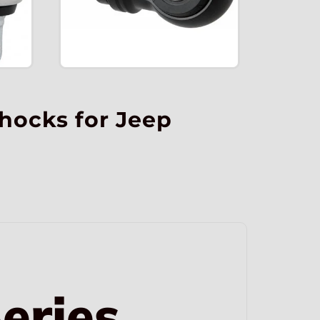
hocks for Jeep
eries