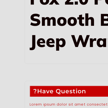
Smooth B
Jeep Wra
Have Question?
Lorem ipsum dolor sit amet consectetur