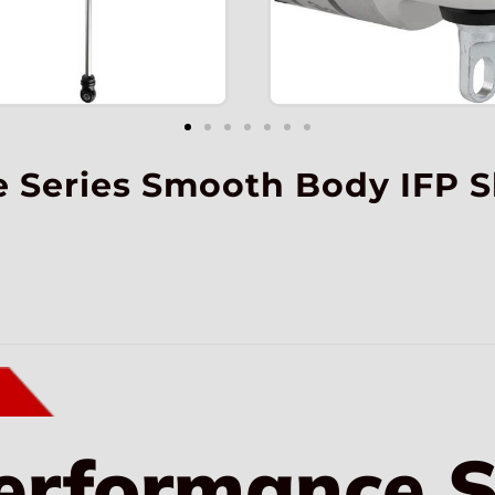
 Series Smooth Body IFP S
Performance S