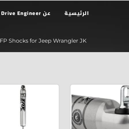
الرئيسية
عن Drive Engineer
FP Shocks for Jeep Wrangler JK