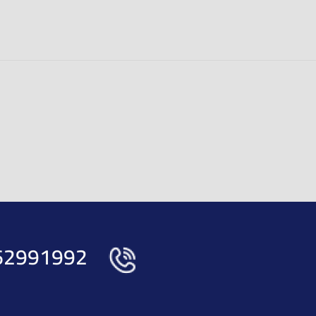
62991992