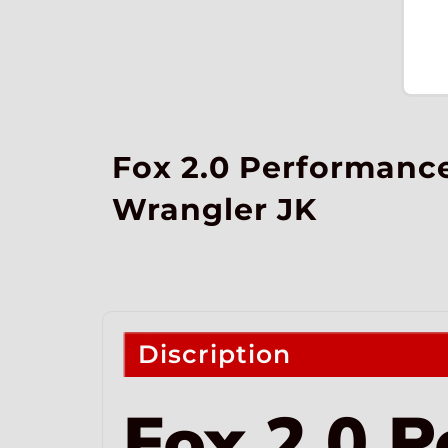
Fox 2.0 Performance
Wrangler JK
Discription
Fox 2.0 