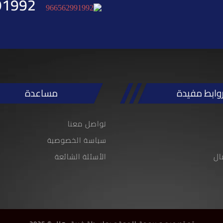
91992
وابط مفيدة
مساعدة
تواصل معنا
سياسة الخصوصية
ال
الأسئلة الشائعة