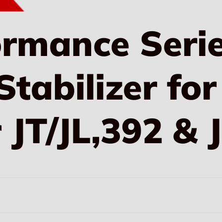
rmance Serie
Stabilizer for
JT/JL,392 & 