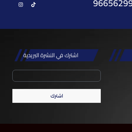
9665629
اشترك في النشرة البريدية
اشترك