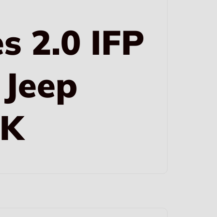
s 2.0 IFP
 Jeep
JK