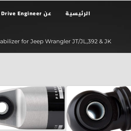
الرئيسية
عن Drive Engineer
abilizer for Jeep Wrangler JT/JL,392 & JK