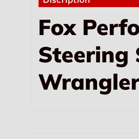
Discription
Fox Perfo
Steering 
Wrangler 