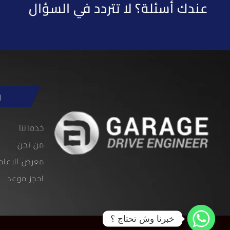
عندك أسئلة؟ لا تتردد في السؤال
ر
خدماتنا
من نحن
معرض الاعام
احجز موعد
خبرنا وش تحتاج ؟