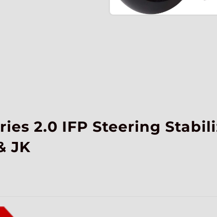
es 2.0 IFP Steering Stabili
& JK