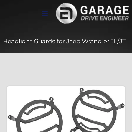
تواصل معنا
معرض الأعمال
عن Drive Engineer
Headlight Guards for Jeep Wrangler JL/JT