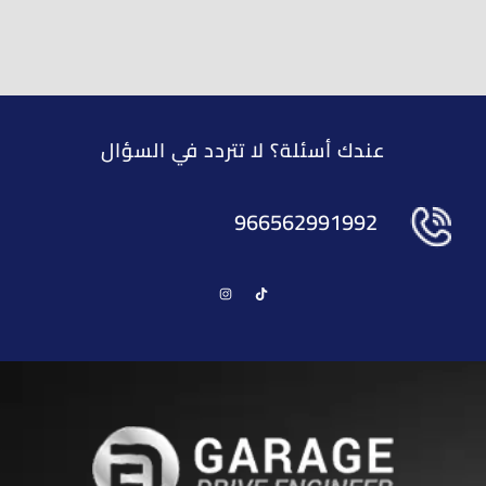
عندك أسئلة؟ لا تتردد في السؤال
966562991992