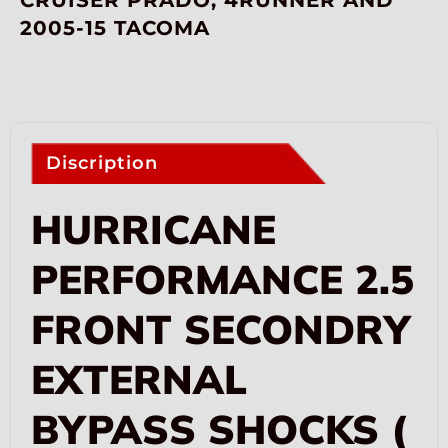
CRUISER PRADO, 4RUNNER AND
2005-15 TACOMA
Discription
HURRICANE
PERFORMANCE 2.5
FRONT SECONDRY
EXTERNAL
BYPASS SHOCKS (