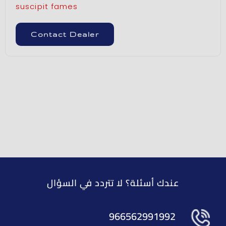
suscipit fames
Contact Dealer
عندك أسئلة؟ لا تتردد في السؤال
966562991992