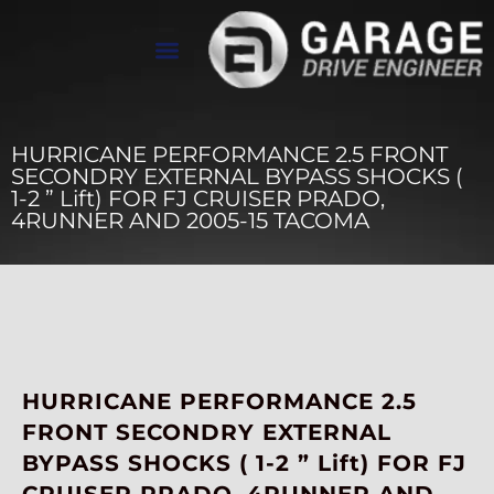
تواصل معنا
معرض الأعمال
عن Drive Engineer
HURRICANE PERFORMANCE 2.5 FRONT
SECONDRY EXTERNAL BYPASS SHOCKS (
1-2 ” Lift) FOR FJ CRUISER PRADO,
4RUNNER AND 2005-15 TACOMA
HURRICANE PERFORMANCE 2.5
FRONT SECONDRY EXTERNAL
BYPASS SHOCKS ( 1-2 ” Lift) FOR FJ