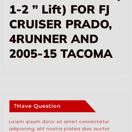
1-2 ” Lift) FOR FJ
CRUISER PRADO,
4RUNNER AND
2005-15 TACOMA
Have Question?
Lorem ipsum dolor sit amet consectetur
adipiscing, elit nostra platea duis auctor