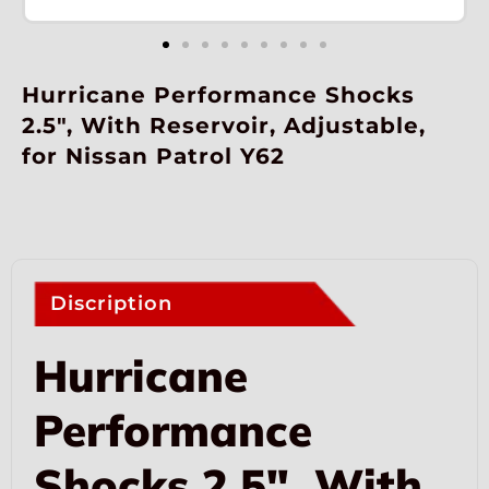
Hurricane Performance Shocks
2.5″, With Reservoir, Adjustable,
for Nissan Patrol Y62
Discription
Hurricane
Performance
Shocks 2.5″, With