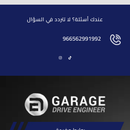
عندك أسئلة؟ لا تتردد في السؤال
966562991992