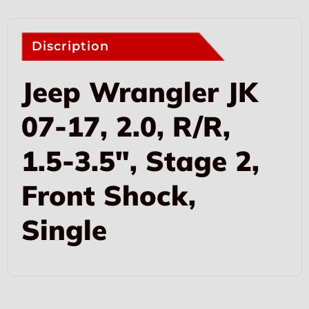
Discription
Jeep Wrangler JK
07-17, 2.0, R/R,
1.5-3.5″, Stage 2,
Front Shock,
Single