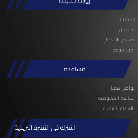
روابط مفيدة
خدماتنا
من نحن
معرض الاعامال
احجز موعد
مساعدة
تواصل معنا
سياسة الخصوصية
الأسئلة الشائعة
اشترك في النشرة البريدية