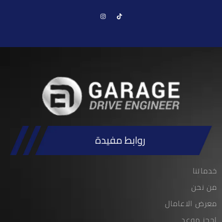
روابط مفيدة
خدماتنا
من نحن
معرض الاعامال
احجز موعد