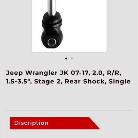
Jeep Wrangler JK 07-17, 2.0, R/R,
1.5-3.5″, Stage 2, Rear Shock, Single
Discription