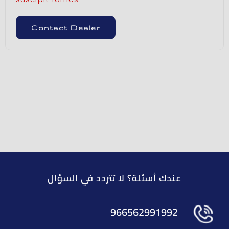
Contact Dealer
عندك أسئلة؟ لا تتردد في السؤال
966562991992