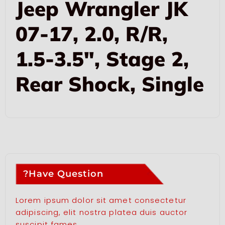
Jeep Wrangler JK
07-17, 2.0, R/R,
1.5-3.5″, Stage 2,
Rear Shock, Single
Have Question?
Lorem ipsum dolor sit amet consectetur
adipiscing, elit nostra platea duis auctor
suscipit fames