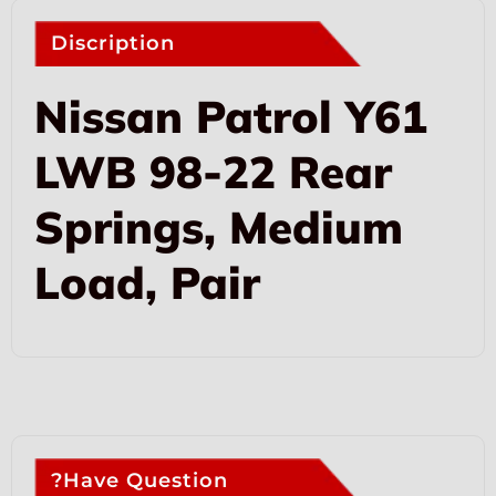
Discription
Nissan Patrol Y61
LWB 98-22 Rear
Springs, Medium
Load, Pair
Have Question?