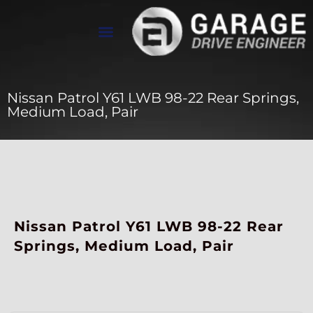
تواصل معنا
معرض الأعمال
عن Drive Engineer
Nissan Patrol Y61 LWB 98-22 Rear Springs,
Medium Load, Pair
Nissan Patrol Y61 LWB 98-22 Rear
Springs, Medium Load, Pair