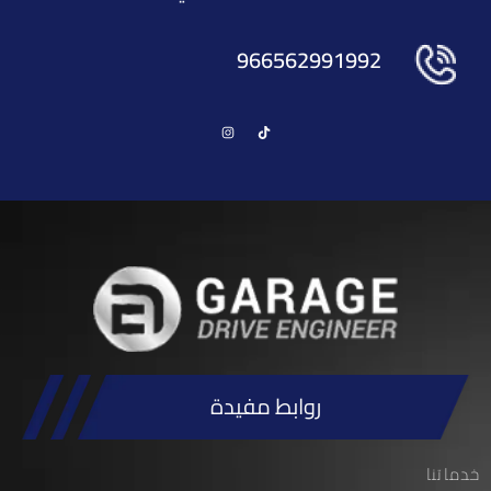
966562991992
روابط مفيدة
خدماتنا