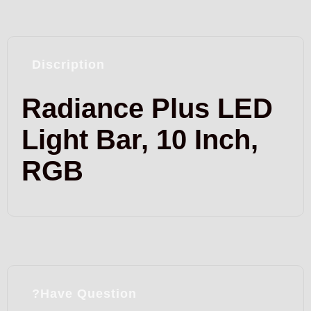
Discription
Radiance Plus LED
Light Bar, 10 Inch,
RGB
Have Question?