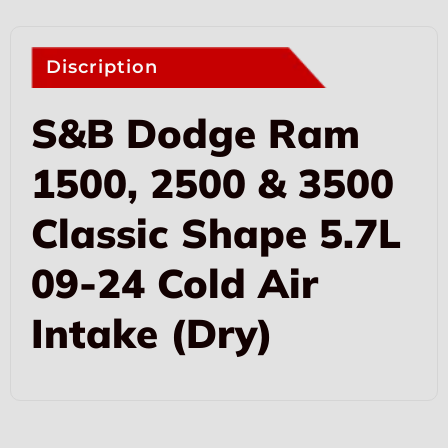
Discription
S&B Dodge Ram
1500, 2500 & 3500
Classic Shape 5.7L
09-24 Cold Air
Intake (Dry)