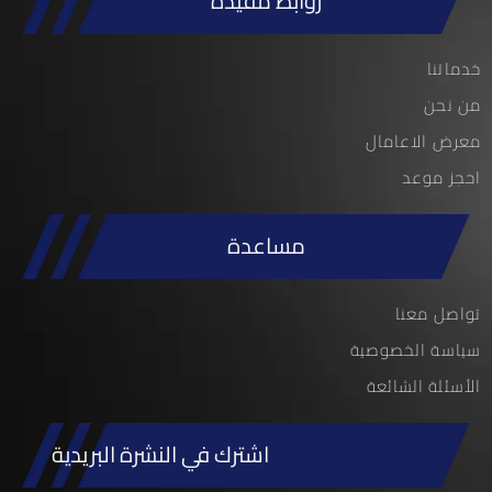
روابط مفيدة
خدماتنا
من نحن
معرض الاعامال
احجز موعد
مساعدة
تواصل معنا
سياسة الخصوصية
الأسئلة الشائعة
اشترك في النشرة البريدية