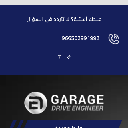
عندك أسئلة؟ لا تتردد في السؤال
966562991992