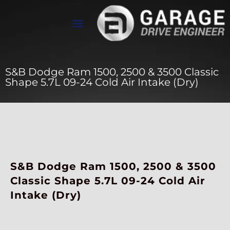
تواصل معنا
معرض الأعمال
عن Drive Engineer
S&B Dodge Ram 1500, 2500 & 3500 Classic
Shape 5.7L 09-24 Cold Air Intake (Dry)
S&B Dodge Ram 1500, 2500 & 3500
Classic Shape 5.7L 09-24 Cold Air
Intake (Dry)