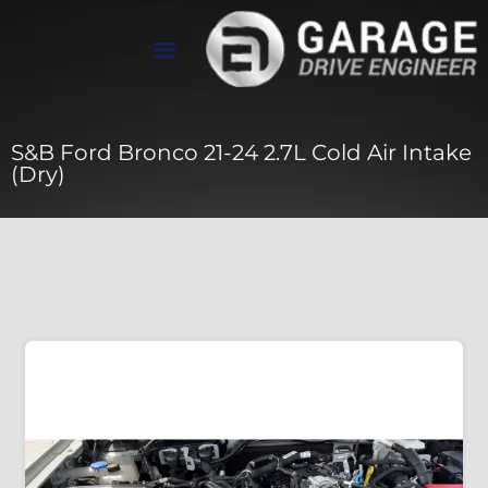
تواصل معنا
معرض الأعمال
عن Drive Engineer
S&B Ford Bronco 21-24 2.7L Cold Air Intake
(Dry)