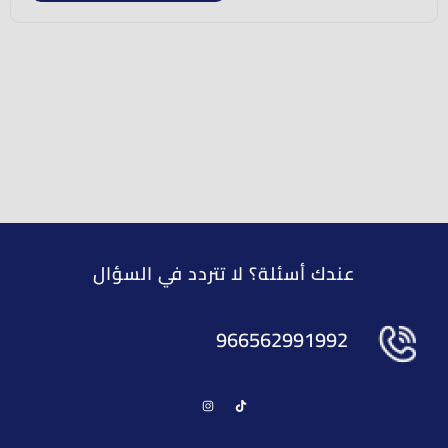
عندك أسئلة؟ لا تتردد في السؤال
966562991992