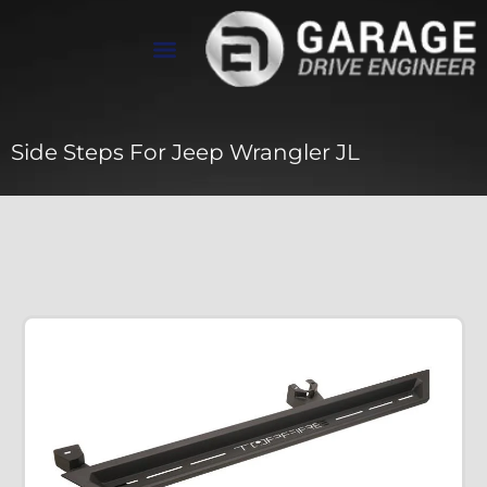
تواصل معنا
معرض الأعمال
عن Drive Engineer
Side Steps For Jeep Wrangler JL