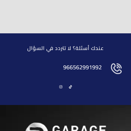
عندك أسئلة؟ لا تتردد في السؤال
966562991992