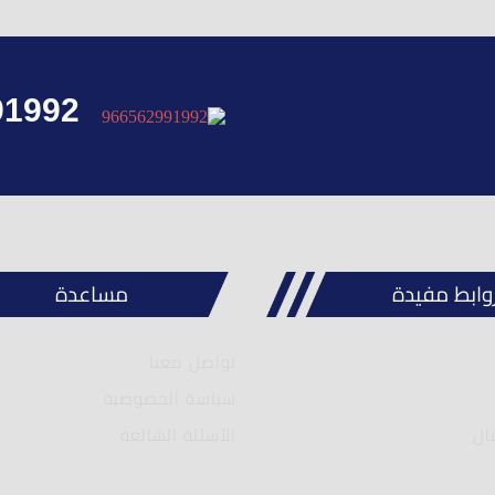
91992
وابط مفيدة
مساعدة
تواصل معنا
سياسة الخصوصية
ال
الأسئلة الشائعة