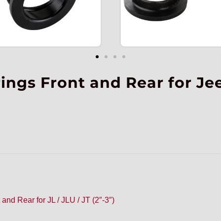
rings Front and Rear for Je
and Rear for JL / JLU / JT (2″-3″)