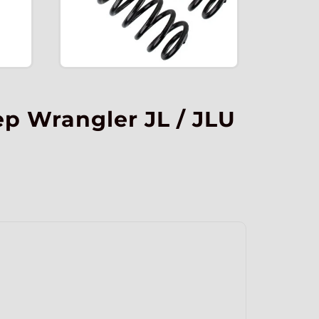
ep Wrangler JL / JLU