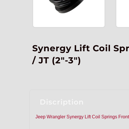
Synergy Lift Coil Sp
/ JT (2″-3″)
Discription
Jeep Wrangler Synergy Lift Coil Springs Front 