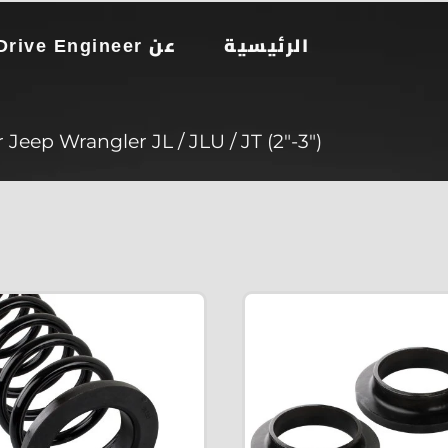
الرئيسية
عن Drive Engineer
 Jeep Wrangler JL / JLU / JT (2″-3″)