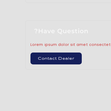
Have Question?
Lorem ipsum dolor sit amet consectetur
Contact Dealer