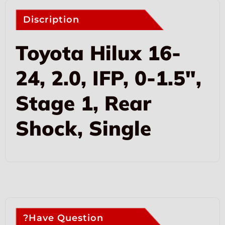
Discription
Toyota Hilux 16-
24, 2.0, IFP, 0-1.5″,
Stage 1, Rear
Shock, Single
Have Question?