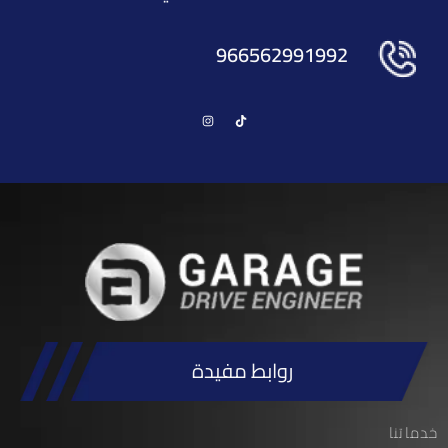
966562991992
روابط مفيدة
خدماتنا