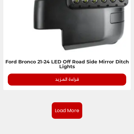
Ford Bronco 21-24 LED Off Road Side Mirror Ditch
Lights
قراءة المزيد
Load More