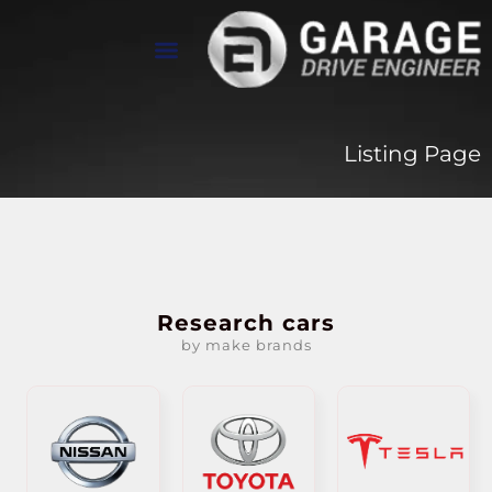
تواصل معنا
معرض الأعمال
عن Drive Engineer
Listing Page
Research cars
by make brands