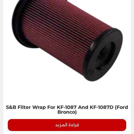
S&B Filter Wrap For KF-1087 And KF-1087D (Ford
Bronco)
قراءة المزيد