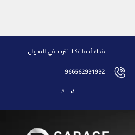
عندك أسئلة؟ لا تتردد في السؤال
966562991992