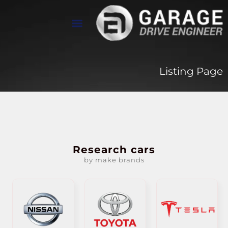
تواصل معنا
معرض الأعمال
عن Drive Engineer
Listing Page
Research cars
by make brands