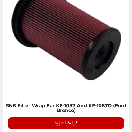
S&B Filter Wrap For KF-1087 And KF-1087D (Ford
Bronco)
قراءة المزيد