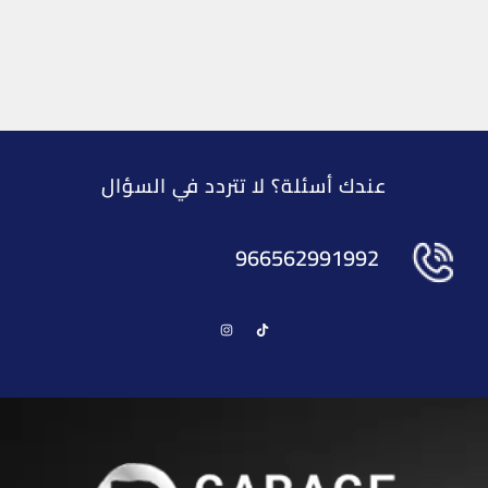
عندك أسئلة؟ لا تتردد في السؤال
966562991992