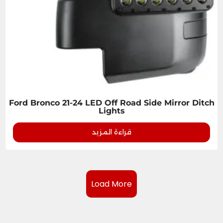
Ford Bronco 21-24 LED Off Road Side Mirror Ditch
Lights
قراءة المزيد
Load More