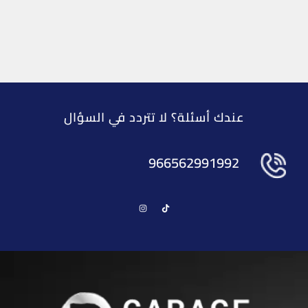
عندك أسئلة؟ لا تتردد في السؤال
966562991992