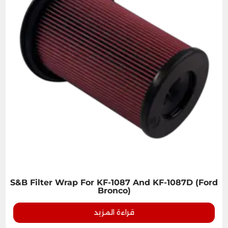
S&B Filter Wrap For KF-1087 And KF-1087D (Ford
Bronco)
قراءة المزيد