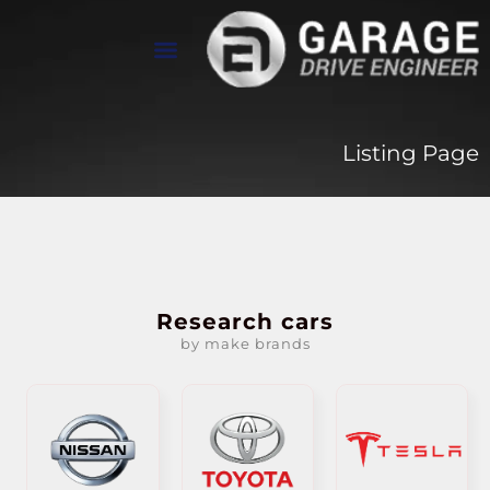
تواصل معنا
معرض الأعمال
عن Drive Engineer
Listing Page
Research cars
by make brands