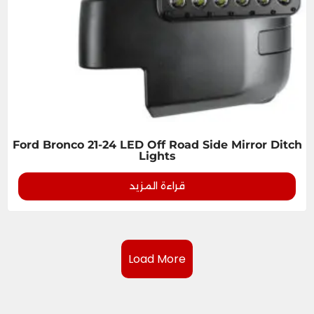
Ford Bronco 21-24 LED Off Road Side Mirror Ditch
Lights
قراءة المزيد
Load More