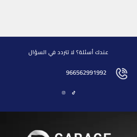
عندك أسئلة؟ لا تتردد في السؤال
966562991992