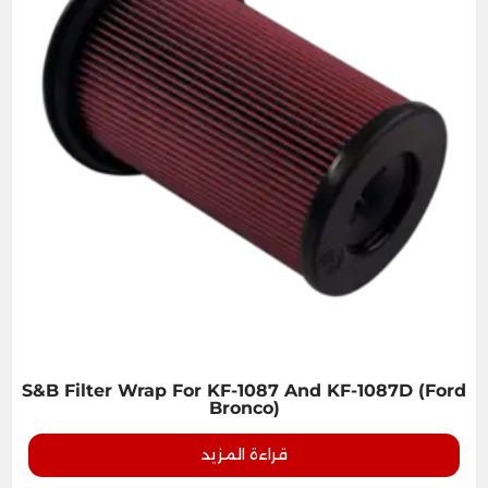
S&B Filter Wrap For KF-1087 And KF-1087D (Ford
Bronco)
قراءة المزيد