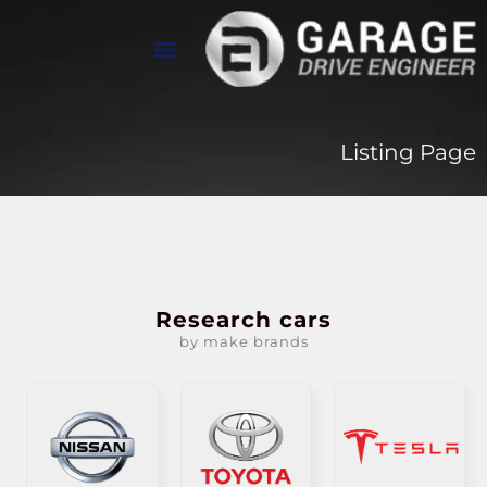
تواصل معنا
معرض الأعمال
عن Drive Engineer
Listing Page
Research cars
by make brands