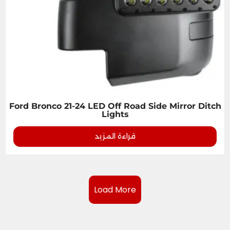
Ford Bronco 21-24 LED Off Road Side Mirror Ditch
Lights
قراءة المزيد
Load More