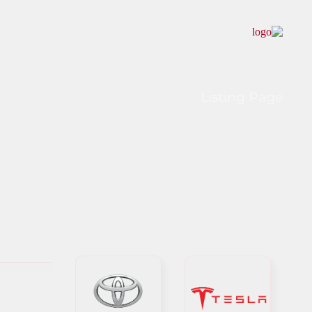
Listing Page