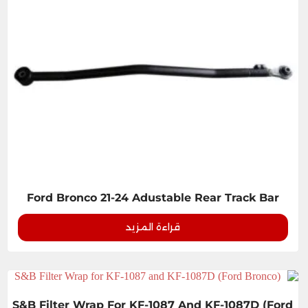
Ford Bronco 21-24 Adustable Rear Track Bar
قراءة المزيد
S&B Filter Wrap For KF-1087 And KF-1087D (Ford