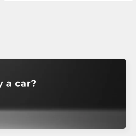
?How to buy a car