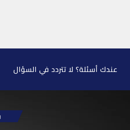
عندك أسئلة؟ لا تتردد في السؤال
ر