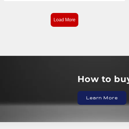
Load More
Learn More