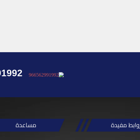
91992
وابط مفيدة
مساعدة