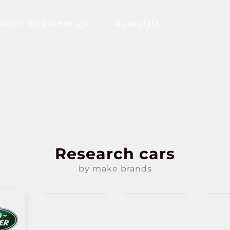
الرئيسية
عن Drive Engineer
Research cars
by make brands