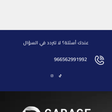
عندك أسئلة؟ لا تتردد في السؤال
966562991992