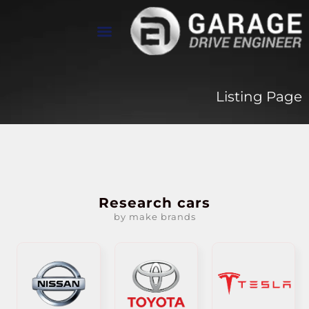
تواصل معنا
معرض الأعمال
عن Drive Engineer
Listing Page
Research cars
by make brands