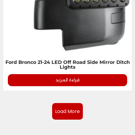
Ford Bronco 21-24 LED Off Road Side Mirror Ditch
Lights
قراءة المزيد
Load More