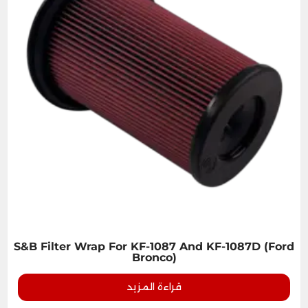
S&B Filter Wrap For KF-1087 And KF-1087D (Ford
Bronco)
قراءة المزيد