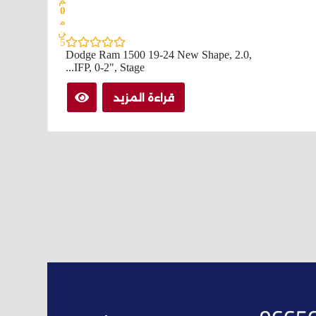
م
0
م
ن
5
Dodge Ram 1500 19-24 New Shape, 2.0,
IFP, 0-2", Stage...
قراءة المزيد