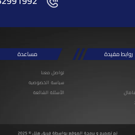
62991992
روابط مفيدة
مساعدة
تواصل معنا
سياسة الخصوصية
امال
الأسئلة الشائعة
تم تصميم و برمجة الموقع بواسطة فريق هلل © 2025