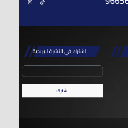
9665
اشترك في النشرة البريدية
اشترك