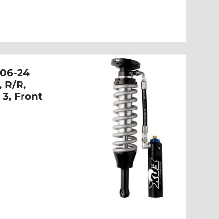
06-24
, R/R,
 3, Front