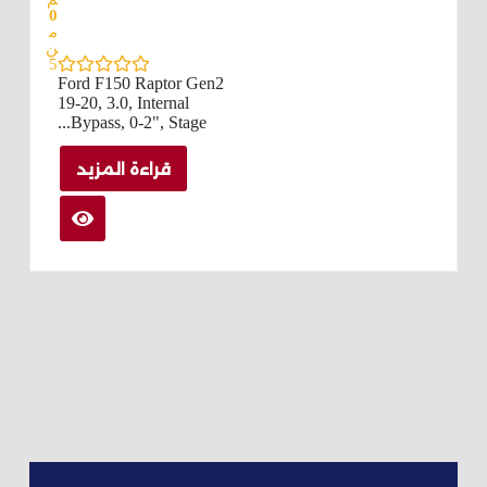
0
م
ن
5
Ford F150 Raptor Gen2
19-20, 3.0, Internal
Bypass, 0-2", Stage...
قراءة المزيد