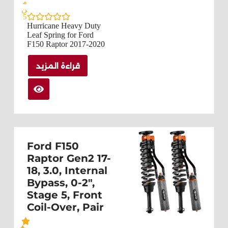
م
ن
5
Hurricane Heavy Duty
Leaf Spring for Ford
F150 Raptor 2017-2020
قراءة المزيد
Ford F150
Raptor Gen2 17-
18, 3.0, Internal
Bypass, 0-2",
Stage 5, Front
Coil-Over, Pair