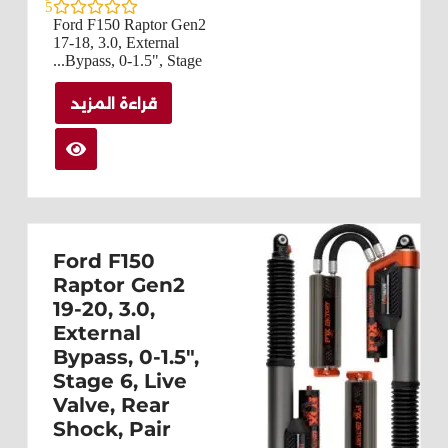
5
Ford F150 Raptor Gen2
17-18, 3.0, External
Bypass, 0-1.5", Stage...
قراءة المزيد
Ford F150
Raptor Gen2
19-20, 3.0,
External
Bypass, 0-1.5",
Stage 6, Live
Valve, Rear
Shock, Pair