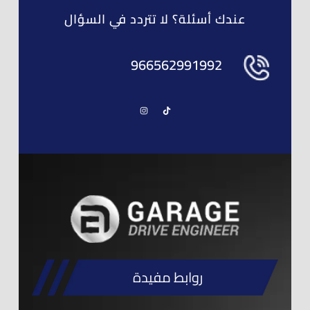
عندك أسئلة؟ لا تتردد في السؤال
966562991992
روابط مفيدة